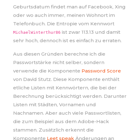
Geburtsdatum findet man auf Facebook, Xing
oder wo auch immer, meinen Wohnort im
Telefonbuch. Die Entropie vom Kennwort
ist zwar 113.13 und damit
MichaelWinterthur86
sehr hoch, dennoch ist es einfach zu erraten.
Aus diesen Gründen berechne ich die
Passwortstärke nicht selber, sondern
verwende die Komponente
Password Score
von David Stutz. Diese Komponente enthält
etliche Listen mit Kennwörtern, die bei der
Berechnung berücksichtigt werden. Darunter
Listen mit Städten, Vornamen und
Nachnamen. Aber auch viele Passwortlisten,
die zum Beispiel aus dem Adobe-Hack
stammen. Zusätzlich erkennt die
Komponente
Leet speak
Änderungen an