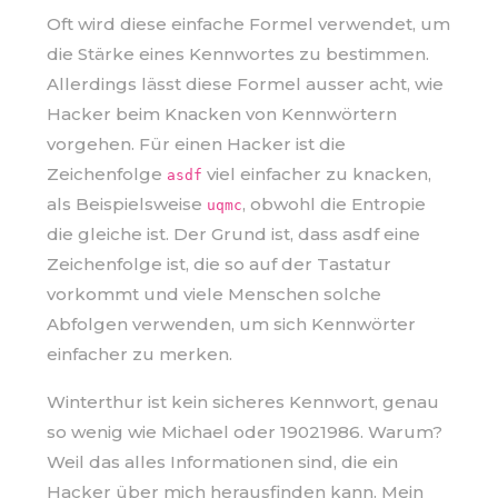
Oft wird diese einfache Formel verwendet, um
die Stärke eines Kennwortes zu bestimmen.
Allerdings lässt diese Formel ausser acht, wie
Hacker beim Knacken von Kennwörtern
vorgehen. Für einen Hacker ist die
Zeichenfolge
viel einfacher zu knacken,
asdf
als Beispielsweise
, obwohl die Entropie
uqmc
die gleiche ist. Der Grund ist, dass asdf eine
Zeichenfolge ist, die so auf der Tastatur
vorkommt und viele Menschen solche
Abfolgen verwenden, um sich Kennwörter
einfacher zu merken.
Winterthur ist kein sicheres Kennwort, genau
so wenig wie Michael oder 19021986. Warum?
Weil das alles Informationen sind, die ein
Hacker über mich herausfinden kann. Mein