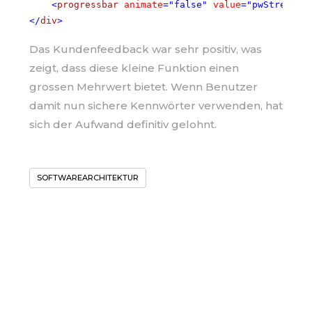
<
progressbar
animate
=
"false"
value
=
"pwStrength
</
div
>
Das Kundenfeedback war sehr positiv, was
zeigt, dass diese kleine Funktion einen
grossen Mehrwert bietet. Wenn Benutzer
damit nun sichere Kennwörter verwenden, hat
sich der Aufwand definitiv gelohnt.
SOFTWAREARCHITEKTUR