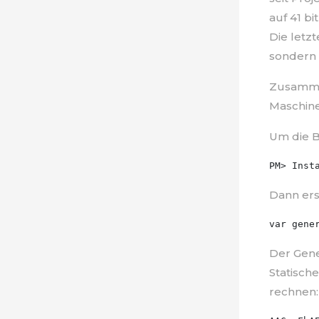
auf 41 bi
Die letzt
sondern 
Zusammen
Maschine
Um die Bi
Dann ers
Der Gene
Statische
rechnen: