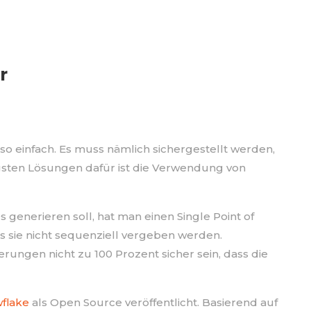
r
z so einfach. Es muss nämlich sichergestellt werden,
igsten Lösungen dafür ist die Verwendung von
generieren soll, hat man einen Single Point of
s sie nicht sequenziell vergeben werden.
ngen nicht zu 100 Prozent sicher sein, dass die
flake
als Open Source veröffentlicht. Basierend auf