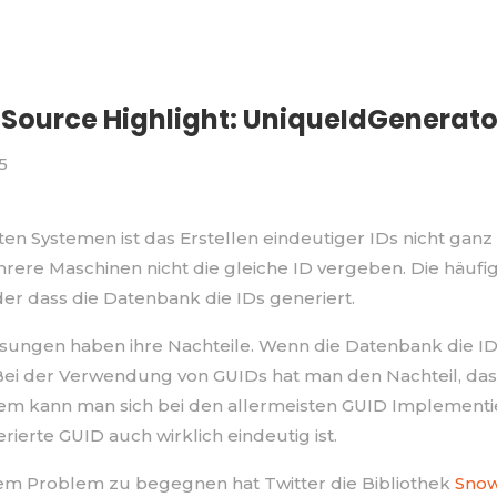
Source Highlight: UniqueIdGenerato
5
lten Systemen ist das Erstellen eindeutiger IDs nicht gan
rere Maschinen nicht die gleiche ID vergeben. Die häuf
er dass die Datenbank die IDs generiert.
sungen haben ihre Nachteile. Wenn die Datenbank die IDs 
 Bei der Verwendung von GUIDs hat man den Nachteil, das
m kann man sich bei den allermeisten GUID Implementieru
rierte GUID auch wirklich eindeutig ist.
m Problem zu begegnen hat Twitter die Bibliothek
Snow