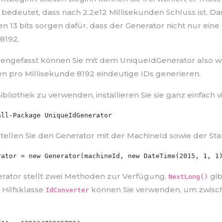
t bedeutet, dass nach 2.2e12 Millisekunden Schluss ist. D
en 13 bits sorgen dafür, dass der Generator nicht nur ein
8192.
gefasst können Sie mit dem UniqueIdGenerator also wä
n pro Millisekunde 8192 eindeutige IDs generieren.
bliothek zu verwenden, installieren Sie sie ganz einfach v
tellen Sie den Generator mit der MachineId sowie der Star
rator stellt zwei Methoden zur Verfügung.
gib
NextLong()
 Hilfsklasse
können Sie verwenden, um zwisch
IdConverter