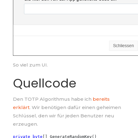
So viel zum UI.
Quellcode
Den TOTP Algorithmus habe ich
bereits
erklärt
. Wir benötigen dafür einen geheimen
Schlüssel, den wir für jeden Benutzer neu
erzeugen.
private
byte
[] GenerateRandomKey()
