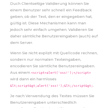
Duch Clientseitige Validierung können Sie
einem Benutzer sehr schnell ein Feedback
geben, ob der Text, den er eingegeben hat,
gültig ist. Diese Mechanismen kann man
jedoch sehr einfach umgehen. Validieren Sie
daher sämtliche Benutzereingaben (auch) auf
dem Server.
Wenn Sie nicht explizit mit Quellcode rechnen,
sondern nur normalen Texteingaben,
encodieren Sie sämtliche Benutzereingaben.
Aus einem
<script>alert('xss!');</script>
wird dann ein harmloses
.
&lt;script&gt;alert('xss!');&lt;/script&gt;
Je nach Verwendung des Textes müssen Sie
Benutzereingaben unterschiedlich