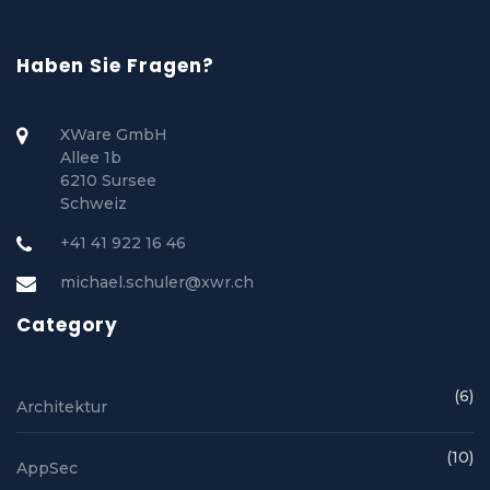
Haben Sie Fragen?
XWare GmbH
Allee 1b
6210 Sursee
Schweiz
+41 41 922 16 46
michael.schuler@xwr.ch
Category
(6)
Architektur
(10)
AppSec